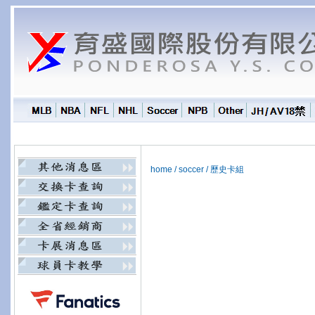
home
/
soccer
/
歷史卡組