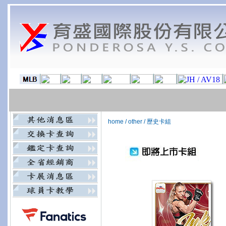
home
/
other
/
歷史卡組