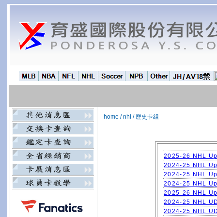
home
/
nhl
/
歷史卡組