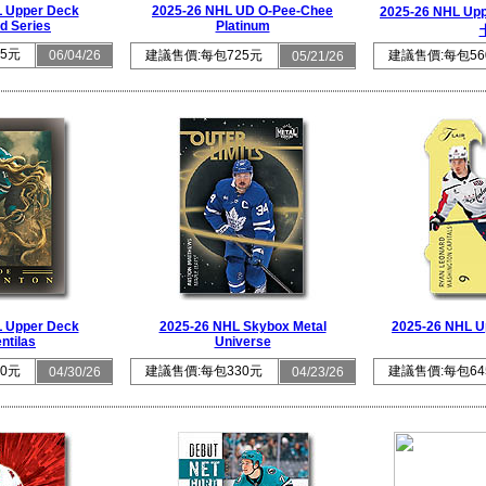
 Upper Deck
2025-26 NHL UD O-Pee-Chee
2025-26 NHL Up
d Series
Platinum
5元
06/04/26
建議售價:每包725元
建議售價:每包56
05/21/26
 Upper Deck
2025-26 NHL Skybox Metal
2025-26 NHL Up
ntilas
Universe
0元
建議售價:每包330元
建議售價:每包64
04/30/26
04/23/26