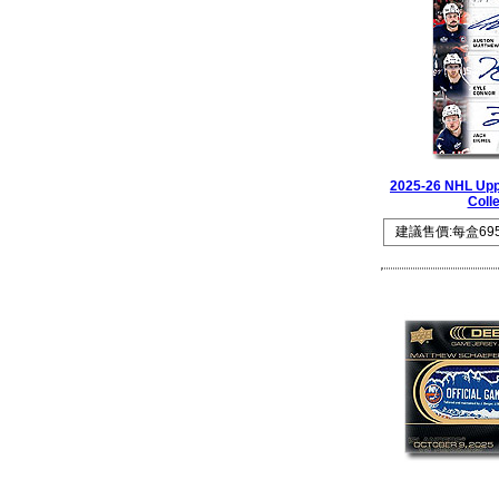
2025-26 NHL Upp
Colle
建議售價:每盒69