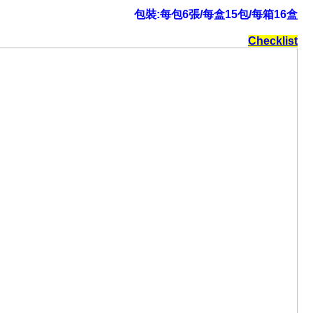
包裝:每包6張/每盒15包/每箱16盒
Checklist