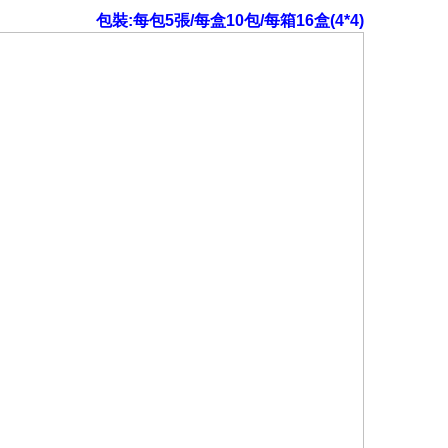
包裝:每包5張/每盒10包/每箱16盒(4*4)