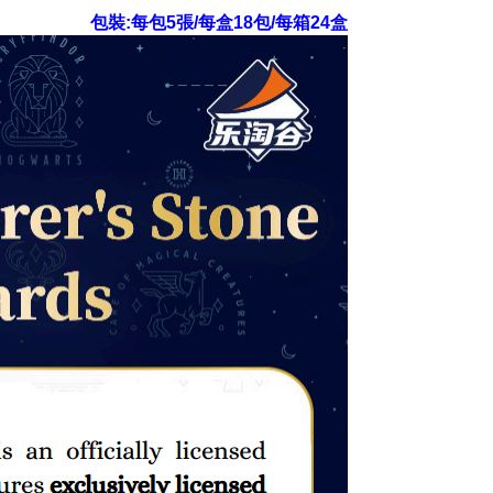
包裝:每包5張/每盒18包/每箱24盒