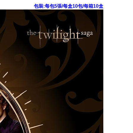
包裝:每包5張/每盒10包/每箱10盒