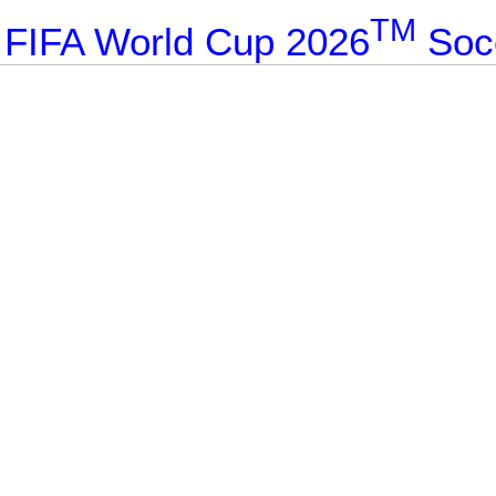
TM
 FIFA World Cup 2026
Socc