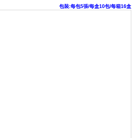
包裝:每包5張/每盒10包/每箱16盒