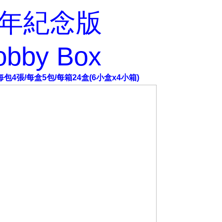
30週年紀念版
Hobby Box
每包4張/每盒5包/每箱24盒(6小盒x4小箱)