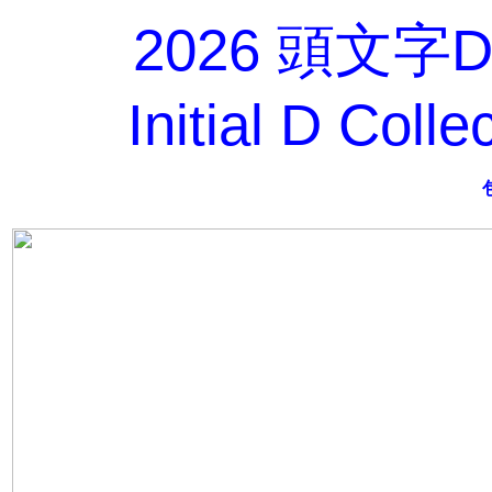
2026 頭文字D
Initial D Coll