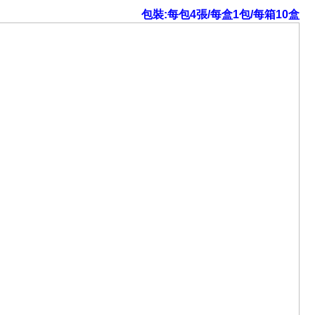
包裝:每包4張/每盒1包/每箱10盒