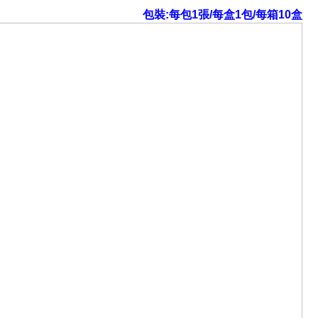
包裝:每包1張/每盒1包/每箱10盒