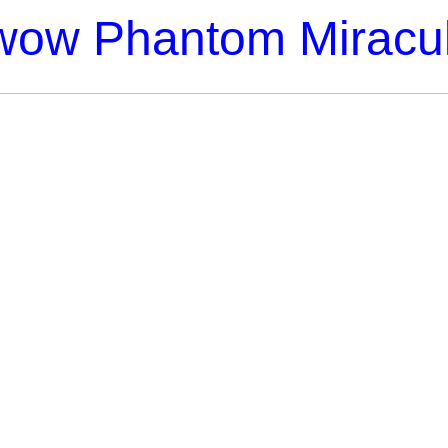
ow Phantom Miracul