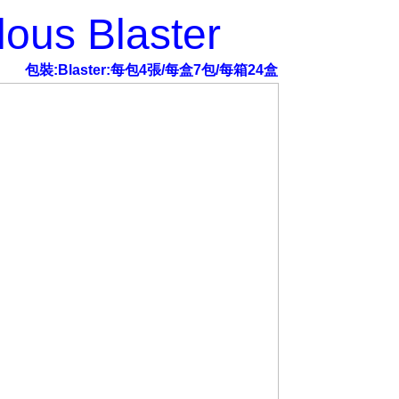
ous Blaster
包裝:Blaster:每包4張/每盒7包/每箱24盒