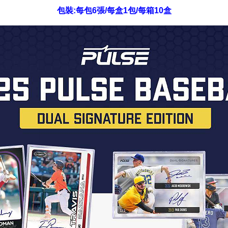
包裝:每包6張/每盒1包/每箱10盒