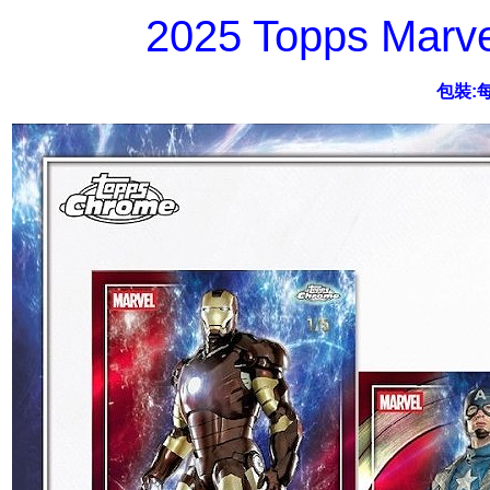
2025 Topps Marv
包裝: