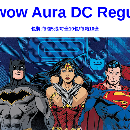
wow Aura DC
Regu
包裝:每包5張/每盒10包/每箱10盒