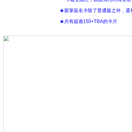
★親筆簽名卡除了普通版之外，還
★共有超過150+TBA的卡片