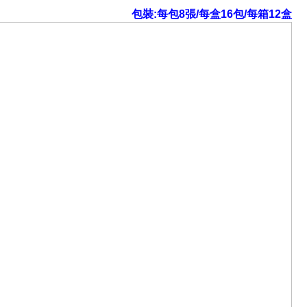
包裝:每包8張/每盒16包/每箱12盒