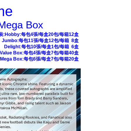
me
/ Mega Box
裝:Hobby:每包4張/每盒20包/每箱12盒
Jumbo:每包11張/每盒12包/每箱 8盒
Delight:每包10張/每盒1包/每箱 6盒
Value Box:每包4張/每盒7包/每箱40盒
Mega Box:每包6張/每盒7包/每箱20盒