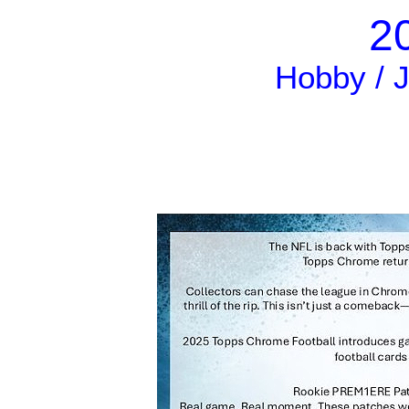
2
Hobby / J